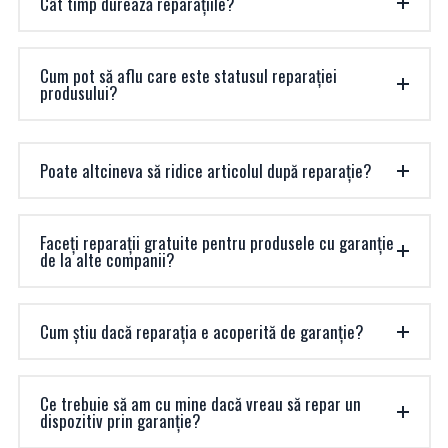
Cât timp durează reparațiile?
Cum pot să aflu care este statusul reparației
produsului?
Poate altcineva să ridice articolul după reparație?
Faceți reparații gratuite pentru produsele cu garanție
de la alte companii?
Cum știu dacă reparația e acoperită de garanție?
Ce trebuie să am cu mine dacă vreau să repar un
dispozitiv prin garanție?