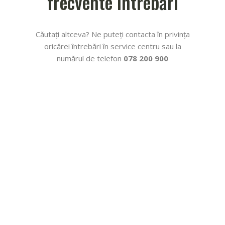
frecvente întrebări
Căutați altceva? Ne puteți contacta în privința
oricărei întrebări în service centru sau la
numărul de telefon
078 200 900