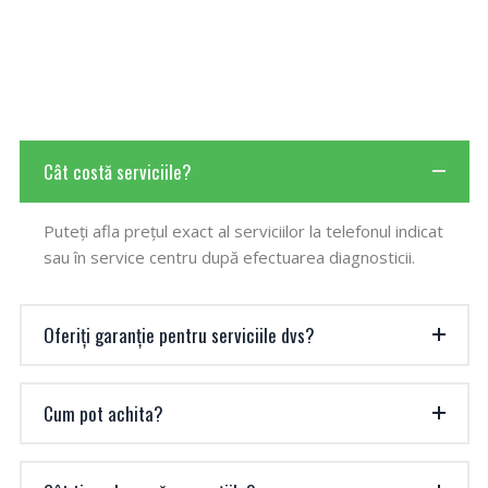
Cât costă serviciile?
Puteți afla prețul exact al serviciilor la telefonul indicat
sau în service centru după efectuarea diagnosticii.
Oferiți garanție pentru serviciile dvs?
Cum pot achita?